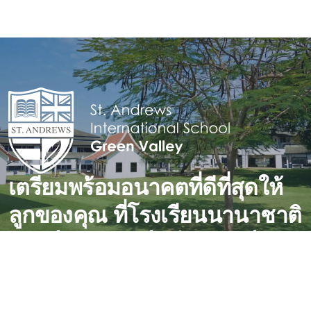
เตรียมพร้อมอนาคตที่ดีที่สุดให้
ลูกของคุณ ที่โรงเรียนนานาชาติ
เซนต์แอนดรูวส์ กรีนวัลเล่ย์
หนึ่งในโรงเรียนที่มีผลคะเเนนด้านวิชาการสูงสุดของ
ประเทศไทย กรีนวัลเล่ย์พร้อมสนับสนุนบุตรหลานของท่านสู่
อนาคตและการศึกษาในระดับที่สูงขึ้น